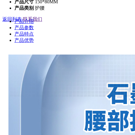
产品尺寸
150*80MM
产品类别
护腰
返回列表
联系我们
产品介绍
产品参数
产品特点
产品优势