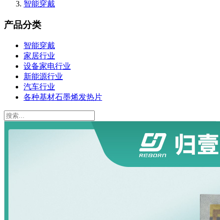
智能穿戴
产品分类
智能穿戴
家居行业
设备家电行业
新能源行业
汽车行业
各种基材石墨烯发热片