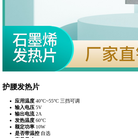
护腰发热片
应用温度
40°C~55°C 三挡可调
输入电压
5V
输出电流
2A
发热温度
60°C
额定功率
10W
是否带温控
自选