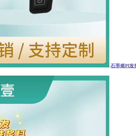
石墨烯PI发