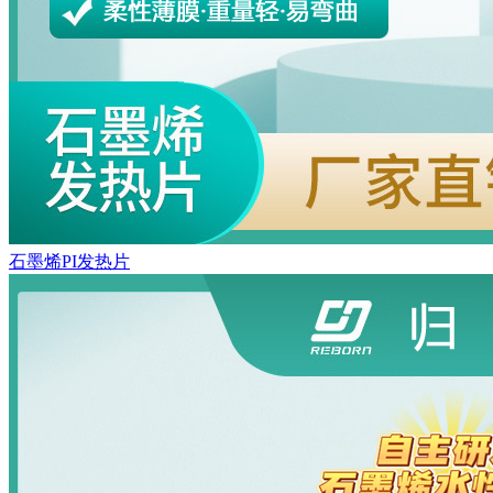
石墨烯PI发热片