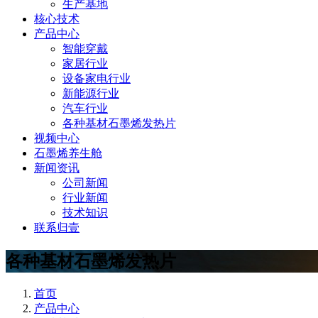
生产基地
核心技术
产品中心
智能穿戴
家居行业
设备家电行业
新能源行业
汽车行业
各种基材石墨烯发热片
视频中心
石墨烯养生舱
新闻资讯
公司新闻
行业新闻
技术知识
联系归壹
各种基材石墨烯发热片
首页
产品中心