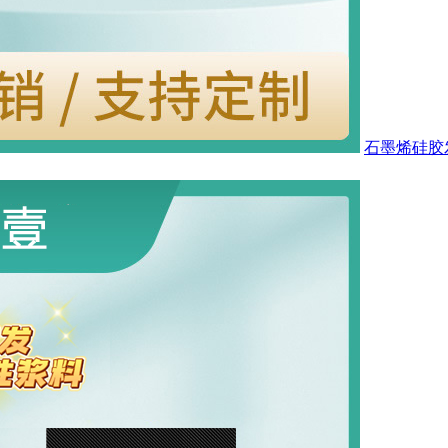
石墨烯硅胶