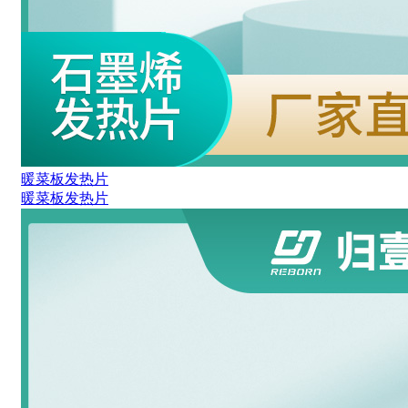
暖菜板发热片
暖菜板发热片