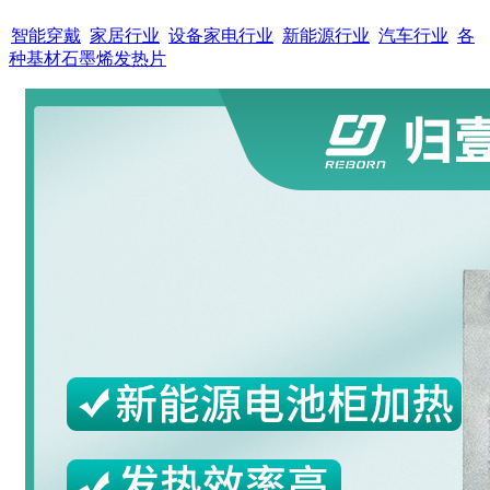
智能穿戴
家居行业
设备家电行业
新能源行业
汽车行业
各
种基材石墨烯发热片