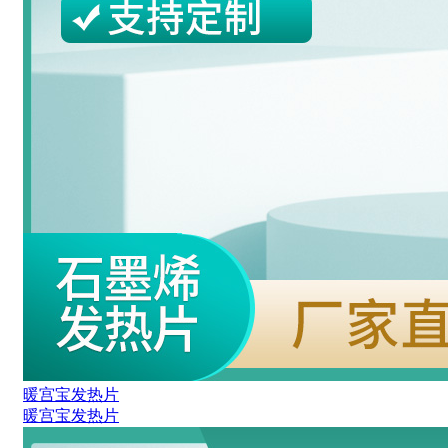
暖宫宝发热片
暖宫宝发热片