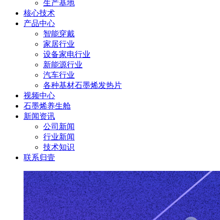
生产基地
核心技术
产品中心
智能穿戴
家居行业
设备家电行业
新能源行业
汽车行业
各种基材石墨烯发热片
视频中心
石墨烯养生舱
新闻资讯
公司新闻
行业新闻
技术知识
联系归壹