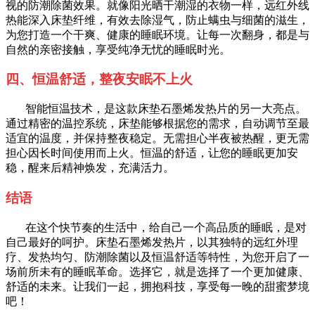
视的防潮除菌效果。就像阳光晒干潮湿的衣物一样，远红外线
热能深入床垫纤维，有效去除湿气，防止螨虫与细菌的滋生，
为您打造一个干爽、健康的睡眠环境。让每一次翻身，都是与
自然的亲密接触，享受纯净无忧的睡眠时光。
四、恒温舒适，整夜安眠不上火
智能恒温技术，是这款床垫石墨烯发热片的另一大亮点。
通过精密的温控系统，床垫能够根据您的需求，自动调节至最
适宜的温度，并保持整夜稳定。无需担心半夜被热醒，更无需
担心因长时间使用而上火。恒温的舒适，让您的睡眠更加安
稳，醒来后精神焕发，充满活力。
结语
在这个快节奏的生活中，给自己一个高品质的睡眠，是对
自己最好的呵护。床垫石墨烯发热片，以其独特的远红外理
疗、发热均匀、防潮除菌以及恒温舒适等特性，为您开启了一
场前所未有的睡眠革命。选择它，就是选择了一个更加健康、
舒适的未来。让我们一起，拥抱科技，享受每一晚的甜蜜梦境
吧！