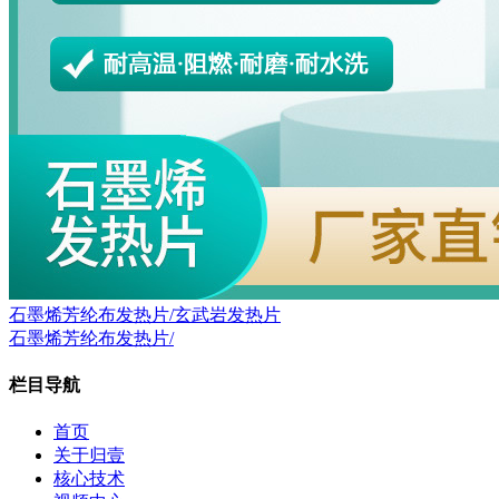
石墨烯芳纶布发热片/玄武岩发热片
石墨烯芳纶布发热片/
栏目导航
首页
关于归壹
核心技术