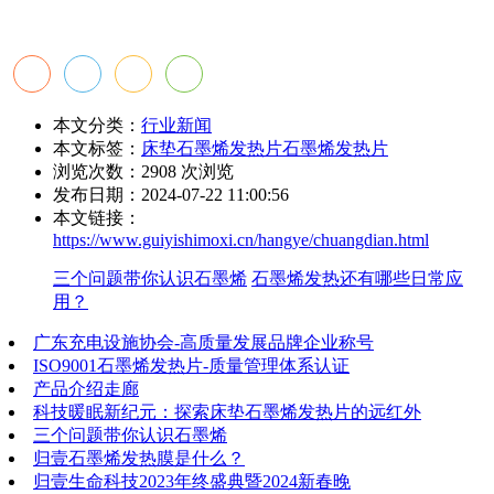
本文分类：
行业新闻
本文标签：
床垫石墨烯发热片
石墨烯发热片
浏览次数：
2908
次浏览
发布日期：2024-07-22 11:00:56
本文链接：
https://www.guiyishimoxi.cn/hangye/chuangdian.html
三个问题带你认识石墨烯
石墨烯发热还有哪些日常应
用？
广东充电设施协会-高质量发展品牌企业称号
ISO9001石墨烯发热片-质量管理体系认证
产品介绍走廊
科技暖眠新纪元：探索床垫石墨烯发热片的远红外
三个问题带你认识石墨烯
归壹石墨烯发热膜是什么？
归壹生命科技2023年终盛典暨2024新春晚