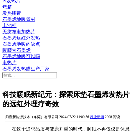
PI发热片
烤箱
发热腰带
石墨烯地暖管材
电池柜
无纺布电加热片
石墨烯远红外发热
石墨烯地暖的缺点
暖腰带石墨烯
石墨烯地暖可以吗
电热片
石墨烯发热膜生产厂家
科技暖眠新纪元：探索床垫石墨烯发热片
的远红外理疗奇效
归壹新能源技术（东莞）有限公司
2024-07-22 11:00:56
行业新闻
2908 阅读
在这个追求品质与健康并重的时代，睡眠不再仅仅是休息