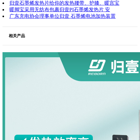
归壹石墨烯发热片给你的发热腰带、护膝、暖宫宝
暖脚宝采用无纺布包裹归壹PI石墨烯发热片 安
广东充电协会理事单位归壹 石墨烯电池加热装置
相关产品