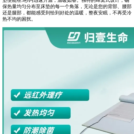
垫便能在3秒内迅速升温，温暖如春。独特的蜂窝式设计，确
保热量均匀分布至床垫的每一个角落，无论是您的背部、腰部
还是腿部，都能感受到恰到好处的温暖，整夜安眠，不再受冷
热不均的困扰。