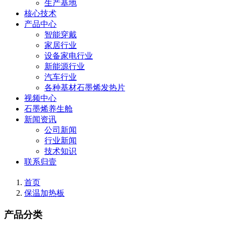
生产基地
核心技术
产品中心
智能穿戴
家居行业
设备家电行业
新能源行业
汽车行业
各种基材石墨烯发热片
视频中心
石墨烯养生舱
新闻资讯
公司新闻
行业新闻
技术知识
联系归壹
首页
保温加热板
产品分类