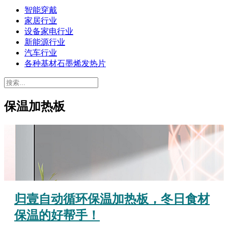
智能穿戴
家居行业
设备家电行业
新能源行业
汽车行业
各种基材石墨烯发热片
保温加热板
归壹自动循环保温加热板，冬日食材
保温的好帮手！