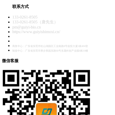
联系方式
133-0261-8505
133-0261-8505（唐先生）
pm@guiyi-bio.cn
https://www.guiyishimoxi.cn/
商务中心：广东省东莞市松山湖园区工业南路8号创投大厦1栋404室
制造中心：广东省东莞市寮步香园东路60号东晟科创产业园6栋10楼
微信客服