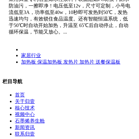
防油污，一擦即净！电压低至12v，尺寸可定制，小号电
流低至3A，功率低至40w，10秒即可发热到50℃，发热
迅速均匀，有效锁住食品温度。还有智能恒温系统，低
于50℃时自动开始加热，升温至 65℃后自动停止，自动
循环保温，节能又放心。...
家居行业
加热板
保温加热板
发热片
加热片
送餐保温板
栏目导航
首页
关于归壹
核心技术
视频中心
石墨烯养生舱
新闻资讯
联系归壹