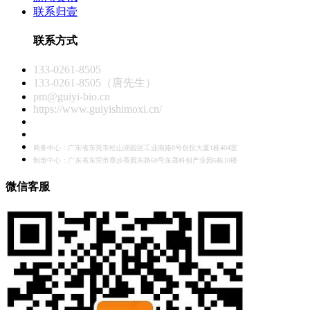
联系归壹
联系方式
133-0261-8505
133-0261-8505（唐先生）
pm@guiyi-bio.cn
https://www.guiyishimoxi.cn/
商务中心：广东省东莞市松山湖园区工业南路8号创投大厦1栋404室
制造中心：广东省东莞市寮步香园东路60号东晟科创产业园6栋10楼
微信客服