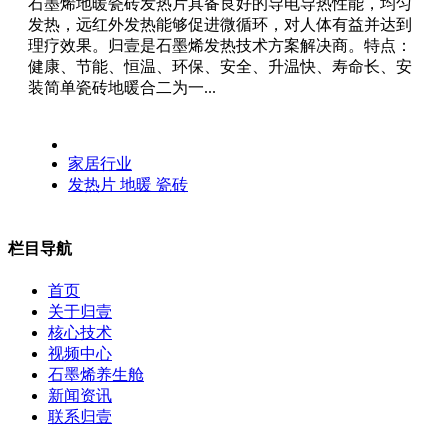
石墨烯地暖瓷砖发热片具备良好的导电导热性能，均匀
发热，远红外发热能够促进微循环，对人体有益并达到
理疗效果。归壹是石墨烯发热技术方案解决商。特点：
健康、节能、恒温、环保、安全、升温快、寿命长、安
装简单瓷砖地暖合二为一...
家居行业
发热片
地暖
瓷砖
栏目导航
首页
关于归壹
核心技术
视频中心
石墨烯养生舱
新闻资讯
联系归壹