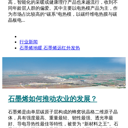
高，智能化的采暖或健康理疗产品也来越流行，收到不
同年龄层人群的偏爱。其中主要以电热模产品为主，作
为市场占比较高的“碳系”电热模，以碳纤维电热膜与碳
晶板电...
行业新闻
石墨烯地暖
石墨烯远红外发热
石墨烯如何推动农业的发展？
石墨烯是由单层碳原子层构成的蜂窝状晶格二维原子晶
体，具有强度最高、重量最轻、韧性最强、透光率最
好、导电导热性最佳等特性，被誉为 “新材料之王”。石