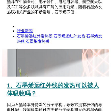
墨烯在生物医药、电子器件、电池电容器、航空航天以
及军工等众多领域具有广阔的应用前景，随着石墨烯发
热膜相关产业的不断发展，石墨烯不但...
行业新闻
石墨烯远红外发热膜
石墨烯远红外发热
石墨烯发
热膜
石墨烯发热膜
1、石墨烯远红外线的发热可以被人
体吸收吗？
因为石墨烯本身特殊的分子结构，导致它拥有极强的导
电性能，我国科学通过石墨烯分子结构研发的石墨烯电