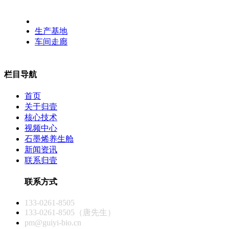
生产基地
车间走廊
栏目导航
首页
关于归壹
核心技术
视频中心
石墨烯养生舱
新闻资讯
联系归壹
联系方式
133-0261-8505
133-0261-8505（唐先生）
pm@guiyi-bio.cn