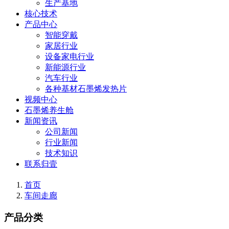
生产基地
核心技术
产品中心
智能穿戴
家居行业
设备家电行业
新能源行业
汽车行业
各种基材石墨烯发热片
视频中心
石墨烯养生舱
新闻资讯
公司新闻
行业新闻
技术知识
联系归壹
首页
车间走廊
产品分类