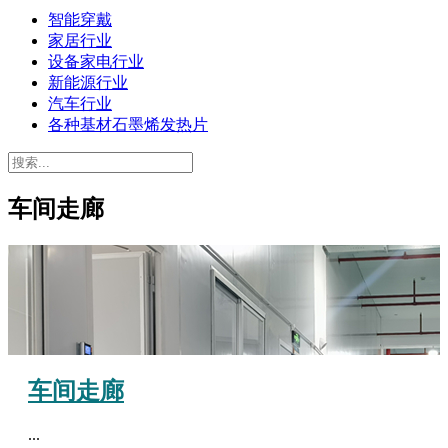
智能穿戴
家居行业
设备家电行业
新能源行业
汽车行业
各种基材石墨烯发热片
车间走廊
车间走廊
...