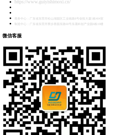
https://www.guiyishimoxi.cn/
商务中心：广东省东莞市松山湖园区工业南路8号创投大厦1栋404室
制造中心：广东省东莞市寮步香园东路60号东晟科创产业园6栋10楼
微信客服