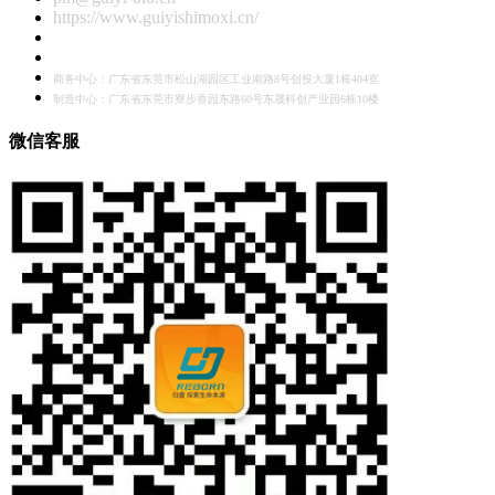
https://www.guiyishimoxi.cn/
商务中心：广东省东莞市松山湖园区工业南路8号创投大厦1栋404室
制造中心：广东省东莞市寮步香园东路60号东晟科创产业园6栋10楼
微信客服