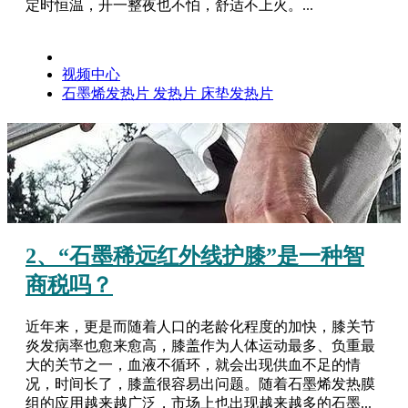
定时恒温，开一整夜也不怕，舒适不上火。...
视频中心
石墨烯发热片
发热片
床垫发热片
2、“石墨稀远红外线护膝”是一种智
商税吗？
近年来，更是而随着人口的老龄化程度的加快，膝关节
炎发病率也愈来愈高，膝盖作为人体运动最多、负重最
大的关节之一，血液不循环，就会出现供血不足的情
况，时间长了，膝盖很容易出问题。随着石墨烯发热膜
组的应用越来越广泛，市场上也出现越来越多的石墨...