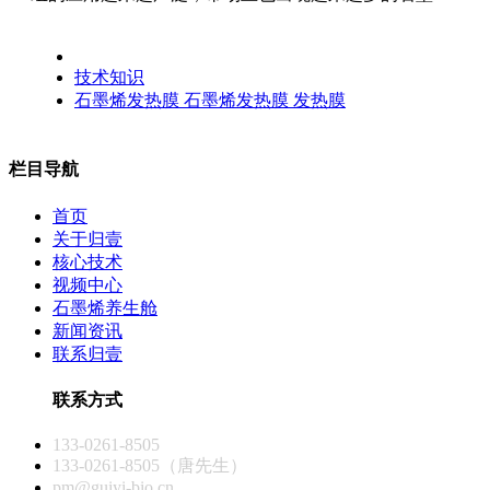
技术知识
石墨烯发热膜
石墨烯发热膜
发热膜
栏目导航
首页
关于归壹
核心技术
视频中心
石墨烯养生舱
新闻资讯
联系归壹
联系方式
133-0261-8505
133-0261-8505（唐先生）
pm@guiyi-bio.cn