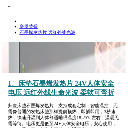
...
资质荣誉
石墨烯发热片
远红外线光波
1、床垫石墨烯发热片 24V人体安全
电压 远红外线生命光波 柔软可弯折
归壹床垫石墨烯发热片，支持成套定制，智能温控，无
需像普通的发热床垫那样提前预热，即插即用，3秒速
热，快速升温到人体舒适睡眠温度18-25℃左右，温暖无
需等待。电压更是低至24V人体安全电压，安心使用，