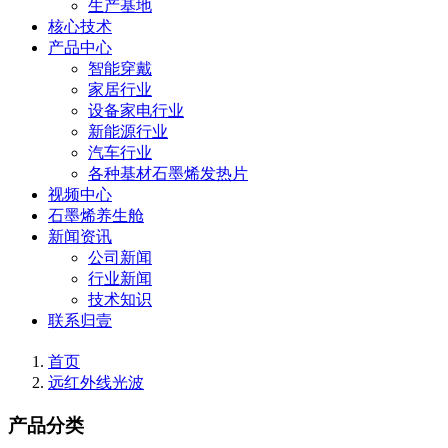
生产基地
核心技术
产品中心
智能穿戴
家居行业
设备家电行业
新能源行业
汽车行业
各种基材石墨烯发热片
视频中心
石墨烯养生舱
新闻资讯
公司新闻
行业新闻
技术知识
联系归壹
首页
远红外线光波
产品分类