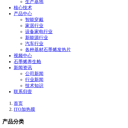
生产基地
核心技术
产品中心
智能穿戴
家居行业
设备家电行业
新能源行业
汽车行业
各种基材石墨烯发热片
视频中心
石墨烯养生舱
新闻资讯
公司新闻
行业新闻
技术知识
联系归壹
首页
ITO加热膜
产品分类