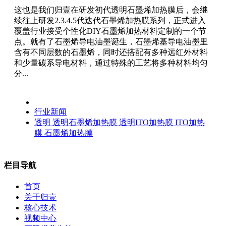
这也是我们归壹在研发初代透明石墨烯加热膜后，会继
续往上研发2.3.4.5代迭代石墨烯加热膜系列，正式进入
覆盖行业接受个性化DIY石墨烯加热材料定制的一个节
点。就有了石墨烯导电油墨诞生，石墨烯基导电油墨里
含有不同层数的石墨烯，同时还搭配有多种远红外材料
和少量碳系导电材料，通过特殊的工艺将多种材料均匀
分...
行业新闻
透明
透明石墨烯加热膜
透明ITO加热膜
ITO加热
膜
石墨烯加热膜
栏目导航
首页
关于归壹
核心技术
视频中心