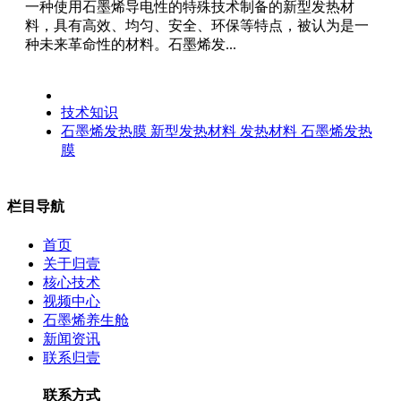
一种使用石墨烯导电性的特殊技术制备的新型发热材
料，具有高效、均匀、安全、环保等特点，被认为是一
种未来革命性的材料。石墨烯发...
技术知识
石墨烯发热膜
新型发热材料
发热材料
石墨烯发热
膜
栏目导航
首页
关于归壹
核心技术
视频中心
石墨烯养生舱
新闻资讯
联系归壹
联系方式