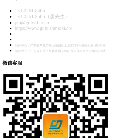
133-0261-8505
133-0261-8505（唐先生）
pm@guiyi-bio.cn
https://www.guiyishimoxi.cn/
商务中心：广东省东莞市松山湖园区工业南路8号创投大厦1栋404室
制造中心：广东省东莞市寮步香园东路60号东晟科创产业园6栋10楼
微信客服