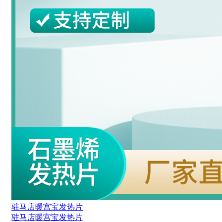
驻马店暖宫宝发热片
驻马店暖宫宝发热片