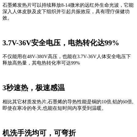
石墨烯发热片可以持续释放8-14微米的远红外生命光波，它能
深入人体皮肤及皮下组织并引起共振效应，具有理疗保健功
效。
3.7V-36V安全电压，电热转化达99%
不仅能用在48V-380V高压，
也能在
3.7V-36V人体安全电压下
释放高热量，其电热转化率可达99%
3秒速热，极速感温
相比其它材质发热片,石墨烯的导热性能是铜的10倍,铝的60倍,
即使在寒冷的冬天,也能在短时间内享受到温暖。
机洗手洗均可，可弯折