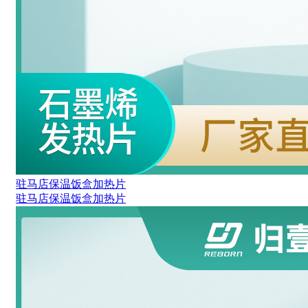
驻马店保温饭盒加热片
驻马店保温饭盒加热片