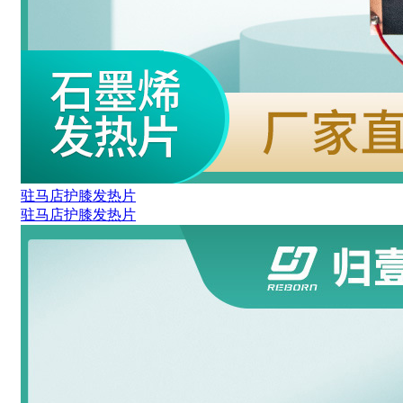
驻马店护膝发热片
驻马店护膝发热片