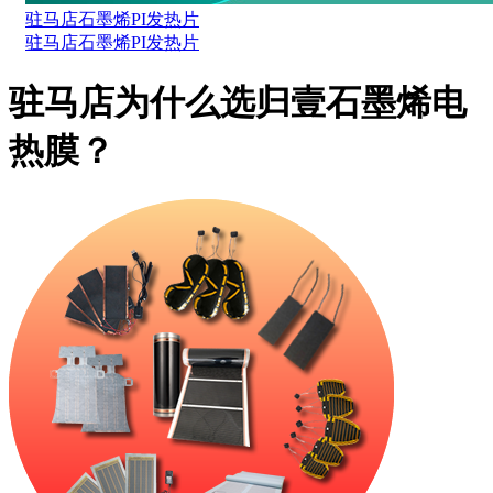
驻马店石墨烯PI发热片
驻马店石墨烯PI发热片
驻马店为什么选归壹石墨烯电
热膜？