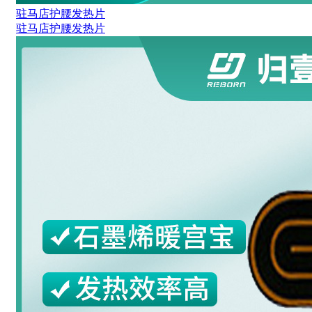
驻马店护腰发热片
驻马店护腰发热片