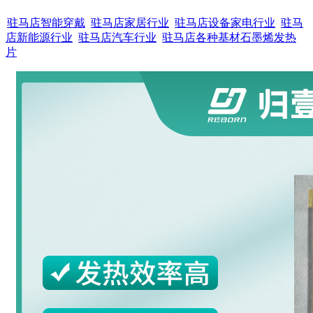
驻马店智能穿戴
驻马店家居行业
驻马店设备家电行业
驻马
店新能源行业
驻马店汽车行业
驻马店各种基材石墨烯发热
片