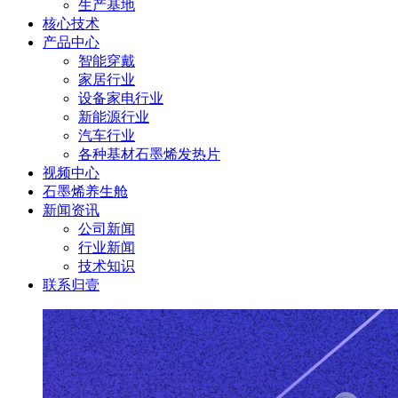
生产基地
核心技术
产品中心
智能穿戴
家居行业
设备家电行业
新能源行业
汽车行业
各种基材石墨烯发热片
视频中心
石墨烯养生舱
新闻资讯
公司新闻
行业新闻
技术知识
联系归壹