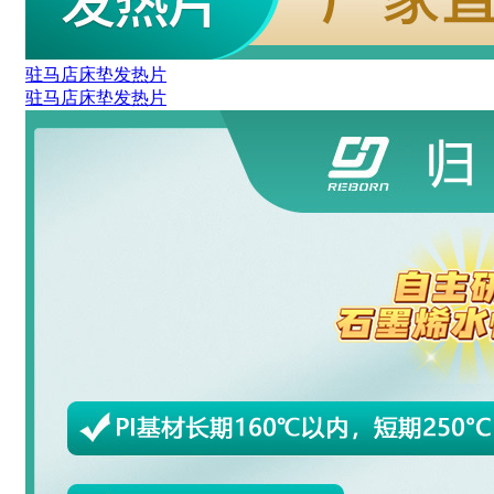
驻马店床垫发热片
驻马店床垫发热片