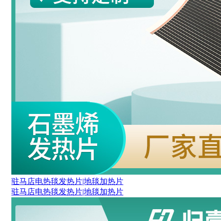
驻马店电热毯发热片|地毯加热片
驻马店电热毯发热片|地毯加热片