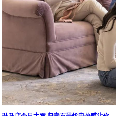
驻马店今日大雪 归壹石墨烯电热膜让你