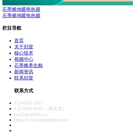
石墨烯地暖电热膜
石墨烯地暖电热膜
栏目导航
首页
关于归壹
核心技术
视频中心
石墨烯养生舱
新闻资讯
联系归壹
联系方式
133-0261-8505
133-0261-8505（唐先生）
pm@guiyi-bio.cn
https://www.guiyishimoxi.cn/