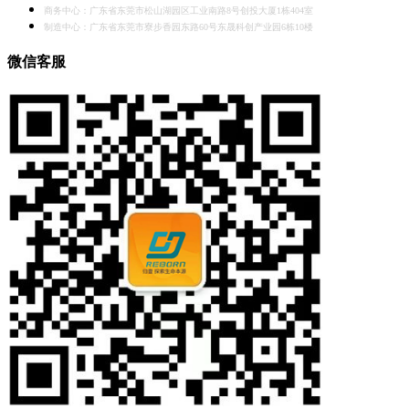
商务中心：广东省东莞市松山湖园区工业南路8号创投大厦1栋404室
制造中心：广东省东莞市寮步香园东路60号东晟科创产业园6栋10楼
微信客服