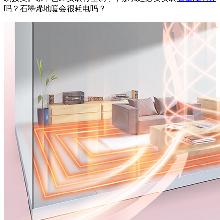
吗？石墨烯地暖会很耗电吗？