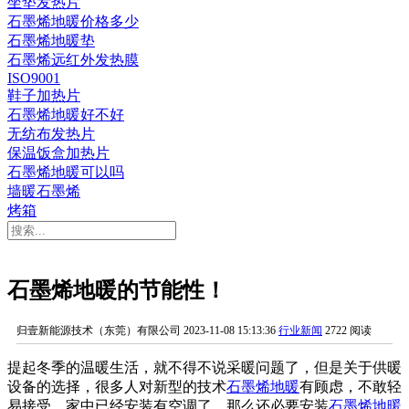
坐垫发热片
石墨烯地暖价格多少
石墨烯地暖垫
石墨烯远红外发热膜
ISO9001
鞋子加热片
石墨烯地暖好不好
无纺布发热片
保温饭盒加热片
石墨烯地暖可以吗
墙暖石墨烯
烤箱
石墨烯地暖的节能性！
归壹新能源技术（东莞）有限公司
2023-11-08 15:13:36
行业新闻
2722 阅读
提起冬季的温暖生活，就不得不说采暖问题了，但是关于供暖
设备的选择，很多人对新型的技术
石墨烯地暖
有顾虑，不敢轻
易接受。家中已经安装有空调了，那么还必要安装
石墨烯地暖