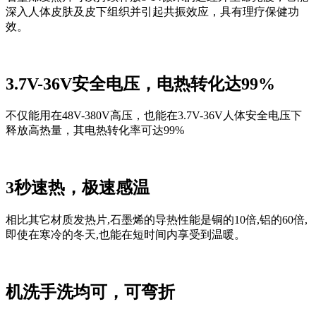
深入人体皮肤及皮下组织并引起共振效应，具有理疗保健功
效。
3.7V-36V安全电压，电热转化达99%
不仅能用在48V-380V高压，
也能在
3.7V-36V人体安全电压下
释放高热量，其电热转化率可达99%
3秒速热，极速感温
相比其它材质发热片,石墨烯的导热性能是铜的10倍,铝的60倍,
即使在寒冷的冬天,也能在短时间内享受到温暖。
机洗手洗均可，可弯折