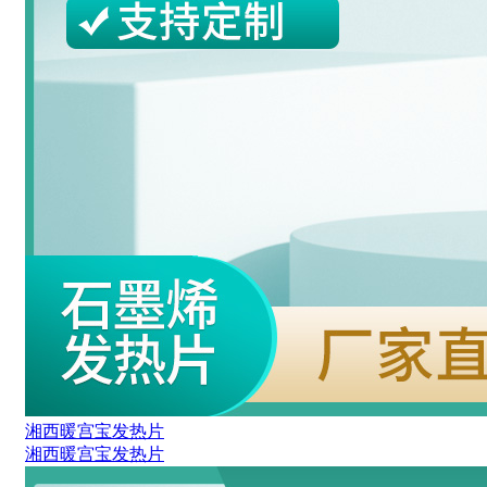
湘西暖宫宝发热片
湘西暖宫宝发热片