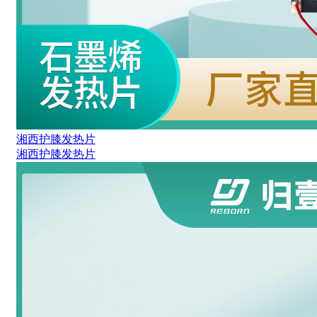
湘西护膝发热片
湘西护膝发热片