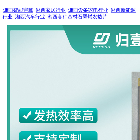
湘西智能穿戴
湘西家居行业
湘西设备家电行业
湘西新能源
行业
湘西汽车行业
湘西各种基材石墨烯发热片