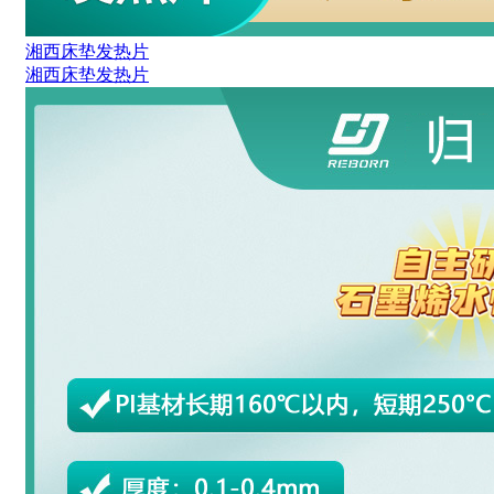
湘西床垫发热片
湘西床垫发热片