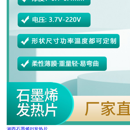
湘西石墨烯PI发热片