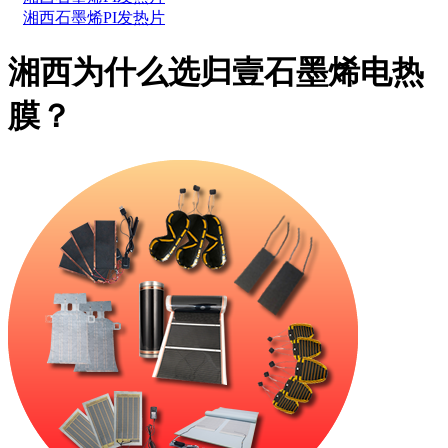
湘西石墨烯PI发热片
湘西为什么选归壹石墨烯电热
膜？