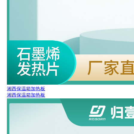
湘西保温箱加热板
湘西保温箱加热板