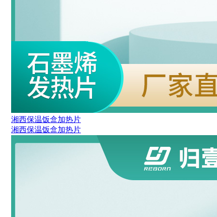
湘西保温饭盒加热片
湘西保温饭盒加热片