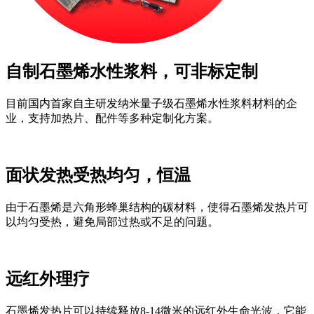
自制石墨烯水性浆料，可非标定制
目前国内首家自主研发纳米量子级石墨烯水性浆料材料的企
业，支持加热片、配件等多种定制化方案。
面状发热受热均匀，恒温
由于石墨烯是六角形蜂巢结构的碳材料，使得石墨烯发热片可
以均匀受热，避免局部过热或不足的问题。
远红外理疗
石墨烯发热片可以持续释放8-14微米的远红外生命光波，它能