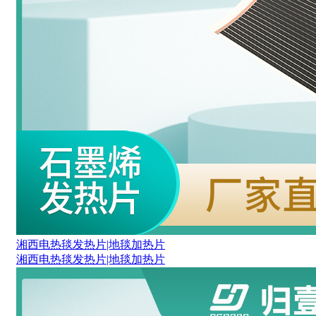
湘西电热毯发热片|地毯加热片
湘西电热毯发热片|地毯加热片