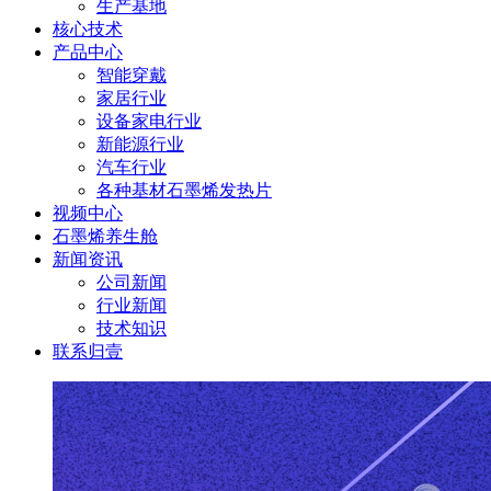
生产基地
核心技术
产品中心
智能穿戴
家居行业
设备家电行业
新能源行业
汽车行业
各种基材石墨烯发热片
视频中心
石墨烯养生舱
新闻资讯
公司新闻
行业新闻
技术知识
联系归壹