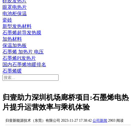
硅胶发热片
眼罩电热片
电池柜保温
瓷砖
新型发热材料
石墨烯超导发热膜
加热材料
保温加热板
石墨烯 加热片 电压
石墨烯PI发热片
国内石墨烯地暖排名
石墨烯暖
归壹助力深圳机场廊桥项目:石墨烯电热
片提升运营效率与乘机体验
归壹新能源技术（东莞）有限公司
2023-11-27 17:38:42
公司新闻
2903 阅读