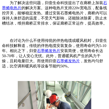
为了解决这些问题，归壹生命科技提出了在廊桥上加装
石
墨烯电热片
的解决方案。这种电热片支持220v宽电压，配备线
控开关，能够稳定发热。通过安装石墨烯电热片，廊桥内可以
保持人体舒适的温度，不受天气影响，还能除冰除雾，防止水
槽结冰，维持廊桥正常排水，保证廊桥正常运作，提高效率。
在讨论为什么不使用传统的伴热电缆或暖风机时，归壹生
命科技解释道，传统的伴热电缆安装复杂，使用寿命约为5-10
年。相比之下，归壹
石墨烯发热片
安装简便，使用寿命长达
50-70年，让人安心无忧。此外，普通暖风机产生的风力干
燥，且耗电量巨大。而使用归壹
石墨烯发热片
，发热均匀舒
适，比空调和暖风机等设备节能约50%。