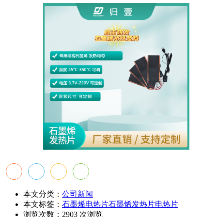
本文分类：
公司新闻
本文标签：
石墨烯电热片
石墨烯
发热片
电热片
浏览次数：
2903
次浏览