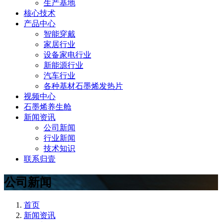
生产基地
核心技术
产品中心
智能穿戴
家居行业
设备家电行业
新能源行业
汽车行业
各种基材石墨烯发热片
视频中心
石墨烯养生舱
新闻资讯
公司新闻
行业新闻
技术知识
联系归壹
公司新闻
首页
新闻资讯