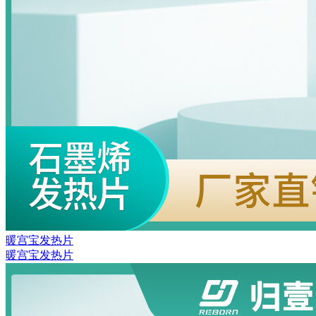
暖宫宝发热片
暖宫宝发热片