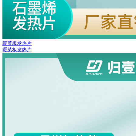
暖菜板发热片
暖菜板发热片