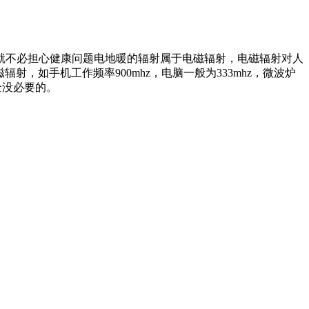
就不必担心健康问题电地暖的辐射属于电磁辐射，电磁辐射对人
，如手机工作频率900mhz，电脑一般为333mhz，微波炉
全没必要的。