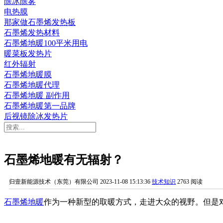
除冰除雾
电热膜
那家做石墨烯发热板
石墨烯发热材料
石墨烯地暖100平米用电
暖菜板发热片
红外辐射
石墨烯地暖膜
石墨烯地暖代理
石墨烯地暖 副作用
石墨烯地暖第一品牌
后视镜除冰发热片
石墨烯地暖有无辐射？
归壹新能源技术（东莞）有限公司
2023-11-08 15:13:36
技术知识
2763 阅读
石墨烯地暖
作为一种新型的取暖方式，走进大众的视野。但是