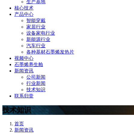
生产基地
核心技术
产品中心
智能穿戴
家居行业
设备家电行业
新能源行业
汽车行业
各种基材石墨烯发热片
视频中心
石墨烯养生舱
新闻资讯
公司新闻
行业新闻
技术知识
联系归壹
技术知识
首页
新闻资讯