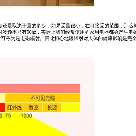
键还是取决于量的多少，如果受量很小，在可接受的范围，那么
率只有50hz，实际上我们经常使用的家用电器都会产生电磁辐射
的才可称为是电磁辐射。因此担心地暖辐射对人体的健康影响是完