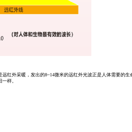
远红外采暖，发出的8~14微米的远红外光波正是人体需要的
阳一样。