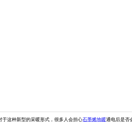
对于这种新型的采暖形式，很多人会担心
石墨烯地暖
通电后是否