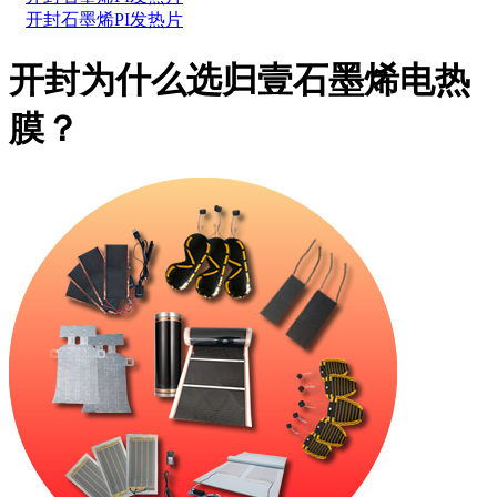
开封石墨烯PI发热片
开封为什么选归壹石墨烯电热
膜？