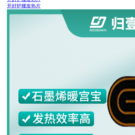
开封护腰发热片