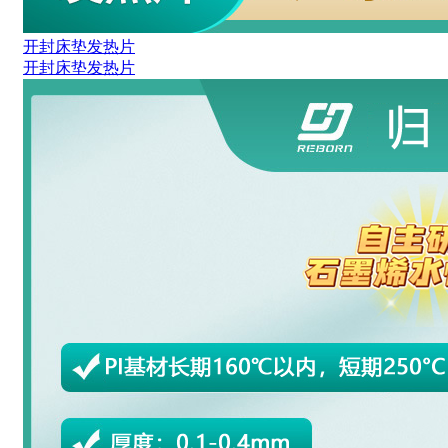
开封床垫发热片
开封床垫发热片