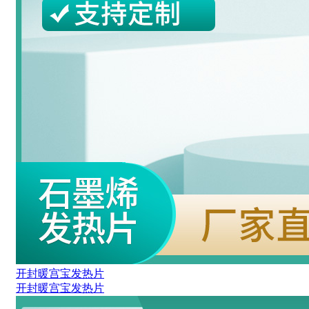
开封暖宫宝发热片
开封暖宫宝发热片