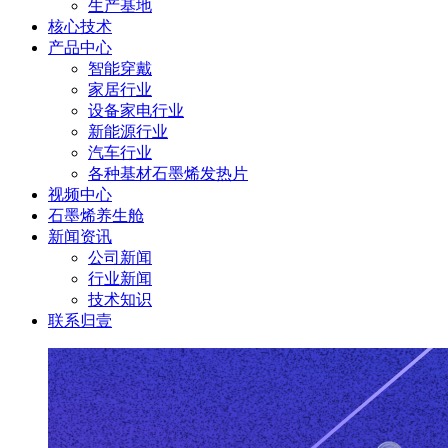
生产基地
核心技术
产品中心
智能穿戴
家居行业
设备家电行业
新能源行业
汽车行业
各种基材石墨烯发热片
视频中心
石墨烯养生舱
新闻资讯
公司新闻
行业新闻
技术知识
联系归壹