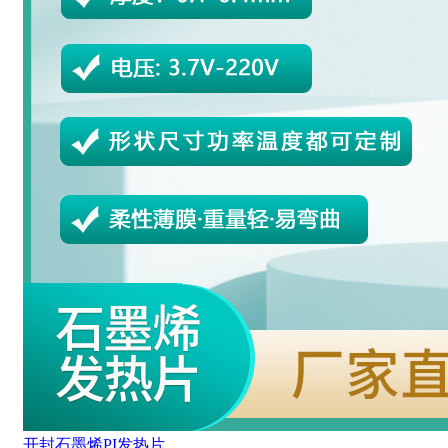
开封石墨烯PI发热片