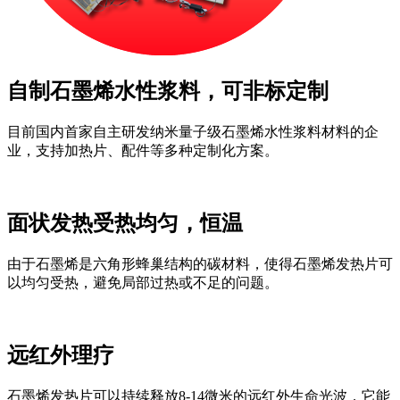
自制石墨烯水性浆料，可非标定制
目前国内首家自主研发纳米量子级石墨烯水性浆料材料的企
业，支持加热片、配件等多种定制化方案。
面状发热受热均匀，恒温
由于石墨烯是六角形蜂巢结构的碳材料，使得石墨烯发热片可
以均匀受热，避免局部过热或不足的问题。
远红外理疗
石墨烯发热片可以持续释放8-14微米的远红外生命光波，它能