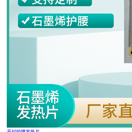
开封护腰发热片