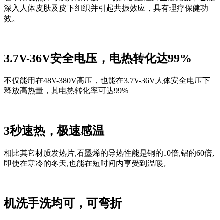
深入人体皮肤及皮下组织并引起共振效应，具有理疗保健功
效。
3.7V-36V安全电压，电热转化达99%
不仅能用在48V-380V高压，
也能在
3.7V-36V人体安全电压下
释放高热量，其电热转化率可达99%
3秒速热，极速感温
相比其它材质发热片,石墨烯的导热性能是铜的10倍,铝的60倍,
即使在寒冷的冬天,也能在短时间内享受到温暖。
机洗手洗均可，可弯折