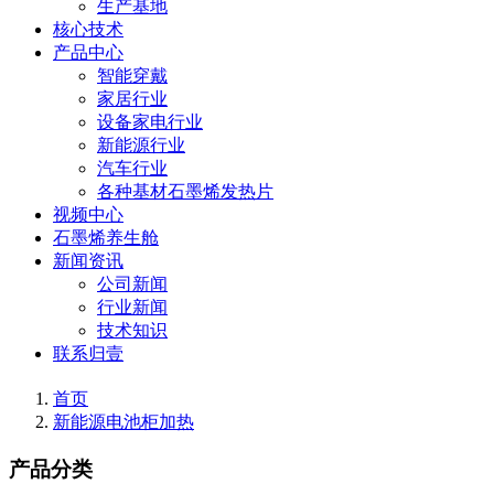
生产基地
核心技术
产品中心
智能穿戴
家居行业
设备家电行业
新能源行业
汽车行业
各种基材石墨烯发热片
视频中心
石墨烯养生舱
新闻资讯
公司新闻
行业新闻
技术知识
联系归壹
首页
新能源电池柜加热
产品分类