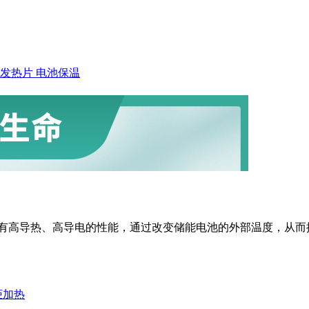
发热片
电池保温
高导热、高导电的性能，通过改变储能电池的外部温度，从而提
柜加热