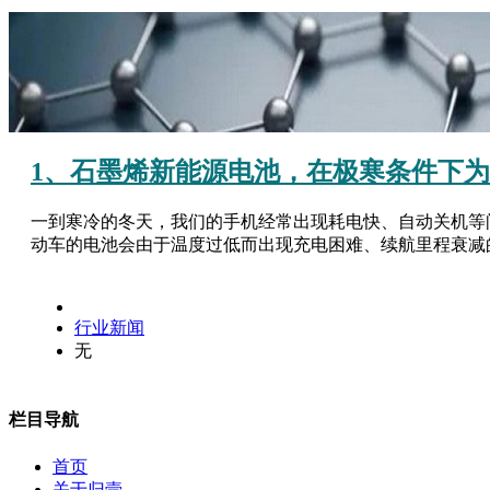
1、石墨烯新能源电池，在极寒条件下
一到寒冷的冬天，我们的手机经常出现耗电快、自动关机等
动车的电池会由于温度过低而出现充电困难、续航里程衰减的
行业新闻
无
栏目导航
首页
关于归壹