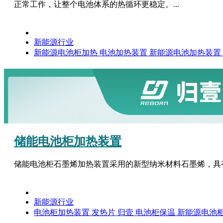
正常工作，让整个电池体系的热循环更稳定。...
新能源行业
新能源电池柜加热
电池加热装置
新能源电池加热装置
储能电池柜加热装置
储能电池柜石墨烯加热装置采用的新型纳米材料石墨烯，具有
新能源行业
电池柜加热装置
发热片
归壹
电池柜保温
新能源电池