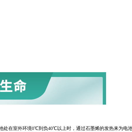
池处在室外环境0℃到负40℃以上时，通过石墨烯的发热来为电