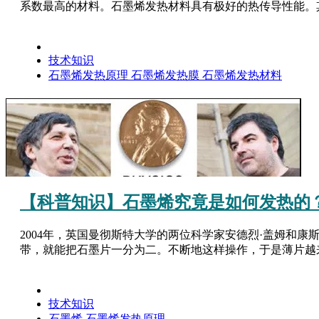
系数最高的材料。石墨烯发热材料具有极好的热传导性能。其欺石墨
技术知识
石墨烯发热原理
石墨烯发热膜
石墨烯发热材料
【科普知识】石墨烯究竟是如何发热的
2004年，英国曼彻斯特大学的两位科学家安德烈·盖姆和
带，就能把石墨片一分为二。不断地这样操作，于是薄片越来
技术知识
石墨烯
石墨烯发热原理