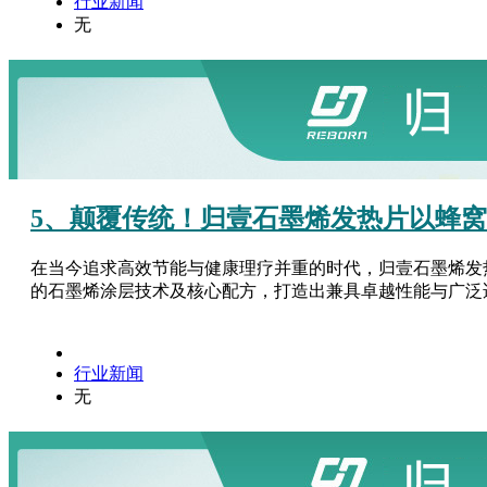
行业新闻
无
5、颠覆传统！归壹石墨烯发热片以蜂窝
在当今追求高效节能与健康理疗并重的时代，归壹石墨烯发
的石墨烯涂层技术及核心配方，打造出兼具卓越性能与广泛适
行业新闻
无