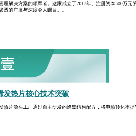
理解决方案的领军者。这家成立于2017年、注册资本500万
透的广度与深度令人瞩目。...
墨烯发热片核心技术突破
发热片源头工厂通过自主研发的蜂窝结构配方，将电热转化率提升