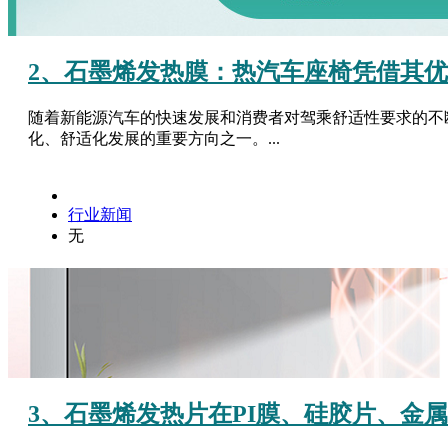
2、石墨烯发热膜：热汽车座椅凭借其
随着新能源汽车的快速发展和消费者对驾乘舒适性要求的不
化、舒适化发展的重要方向之一。...
行业新闻
无
3、石墨烯发热片在PI膜、硅胶片、金