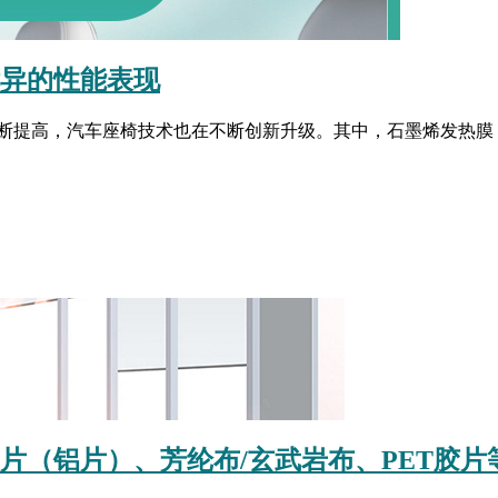
优异的性能表现
断提高，汽车座椅技术也在不断创新升级。其中，石墨烯发热膜
属片（铝片）、芳纶布/玄武岩布、PET胶