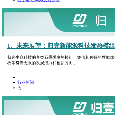
1、未来展望：归壹新能源科技发热模组
归壹生命科技的各类石墨烯发热模组，凭借其独特的性能优
板等有着无限的发展潜力和创新方向 。...
行业新闻
无