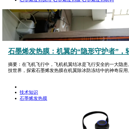
石墨烯发热膜：机翼的“隐形守护者”，
摘要：在飞机飞行中，飞机机翼结冰是飞行安全的一大隐患
技世界，探索石墨烯发热膜在机翼除冰防冻结中的神奇应用。
技术知识
石墨烯发热膜