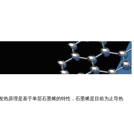
烯发热原理是基于单层石墨烯的特性，石墨烯是目前为止导热