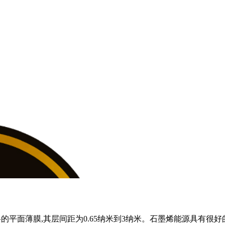
的平面薄膜,其层间距为0.65纳米到3纳米。石墨烯能源具有很