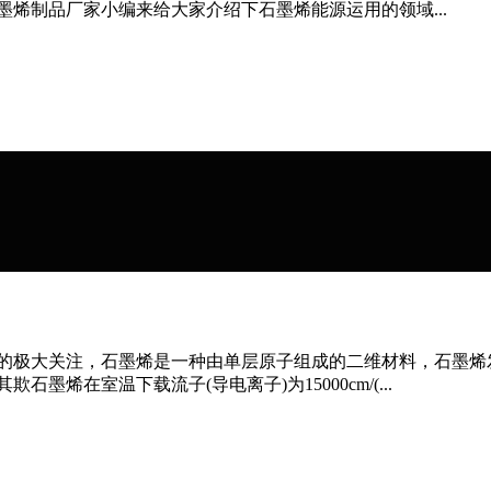
石墨烯制品厂家小编来给大家介绍下石墨烯能源运用的领域...
行业的极大关注，石墨烯是一种由单层原子组成的二维材料，石墨
烯在室温下载流子(导电离子)为15000cm/(...