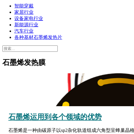
智能穿戴
家居行业
设备家电行业
新能源行业
汽车行业
各种基材石墨烯发热片
石墨烯发热膜
石墨烯运用到各个领域的优势
石墨烯是一种由碳原子以sp2杂化轨道组成六角型呈蜂巢晶格