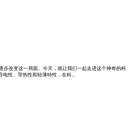
逐步改变这一局面。今天，就让我们一起走进这个神奇的科
电性、导热性和轻薄特性，在科...