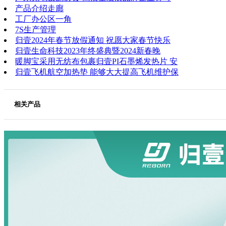
产品介绍走廊
工厂办公区一角
7S生产管理
归壹2024年春节放假通知 祝愿大家春节快乐
归壹生命科技2023年终盛典暨2024新春晚
暖脚宝采用无纺布包裹归壹PI石墨烯发热片 安
归壹飞机航空加热垫 能够大大提高飞机维护保
相关产品