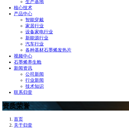
生产基地
核心技术
产品中心
智能穿戴
家居行业
设备家电行业
新能源行业
汽车行业
各种基材石墨烯发热片
视频中心
石墨烯养生舱
新闻资讯
公司新闻
行业新闻
技术知识
联系归壹
资质荣誉
首页
关于归壹