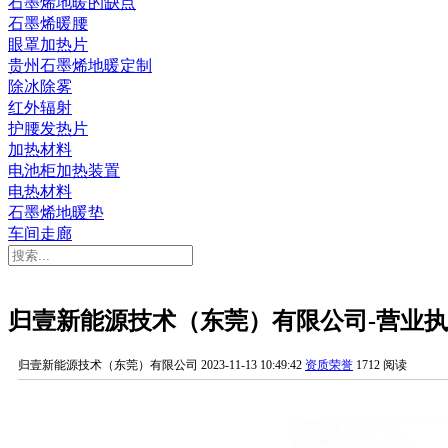
石墨烯地暖的缺点
石墨烯暖腰
眼罩加热片
贵州石墨烯地暖定制
除冰除雾
红外辐射
护腰发热片
加热材料
电池柜加热装置
电热材料
石墨烯地暖垫
车间走廊
归壹新能源技术（东莞）有限公司-营业
归壹新能源技术（东莞）有限公司
2023-11-13 10:49:42
资质荣誉
1712 阅读