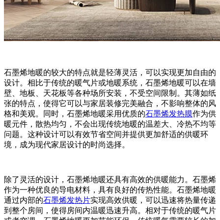
石墨烯地暖的较大的特点就是轻薄灵活，可以实现更加自由的
设计。相比于传统的暖气片或地暖系统，石墨烯地暖可以在墙
壁、地板、天花板等各种场所安装，不受空间限制。其薄如纸
张的特点，使得它可以与家居装修完美融合，不影响整体的风
格和美观。同时，石墨烯地暖采用优质的
石墨烯发热膜
作为供
暖元件，散热均匀，不会出现传统地暖的温差大、冷热不均等
问题。这种设计可以有效节省空间并提供更加舒适的供暖环
境，成为现代家居设计的时尚选择。
除了灵活的设计，石墨烯地暖还具有高效的供暖能力。石墨烯
作为一种优良的导电材料，具有良好的传热性能。石墨烯地暖
通过内部的
石墨烯发热片
实现高效供暖，可以迅速将热量传递
到整个房间，使得房间内温暖迅速升高。相对于传统的暖气片