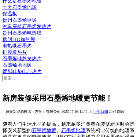
什么是石墨烯地暖
十大石墨烯地暖
保温板
贵州石墨烯墙暖
汽车座椅石墨烯发热片
贵州石墨烯电热膜
透明ITO加热膜
电热毯石墨烯
护腰发热片
石墨烯硅胶发热片
石墨烯地地暖
暖脚鞋垫电加热片
新房装修采用石墨烯地暖更节能！
归壹新能源技术（东莞）有限公司
2023-11-08 15:11:50
行业新闻
2534 阅读
随着人们生活水平的提高，越来越多消费者在装修新房时会选
择安装新型的
石墨烯地暖
。
石墨烯地暖
系统相比传统的地暖系
统具有更高的能源效率，因此在新房装修中采用石墨烯地暖更