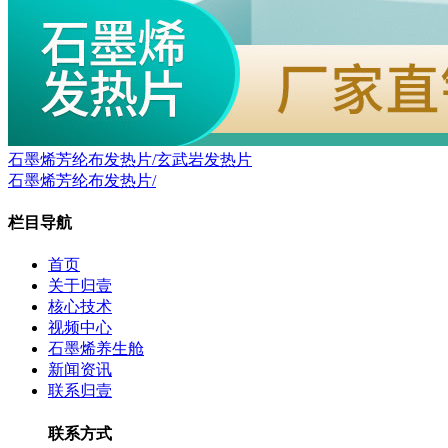
石墨烯芳纶布发热片/玄武岩发热片
石墨烯芳纶布发热片/
栏目导航
首页
关于归壹
核心技术
视频中心
石墨烯养生舱
新闻资讯
联系归壹
联系方式