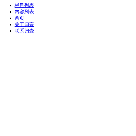
栏目列表
内容列表
首页
关于归壹
联系归壹