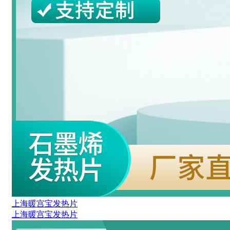
上海暖宫宝发热片
上海暖宫宝发热片