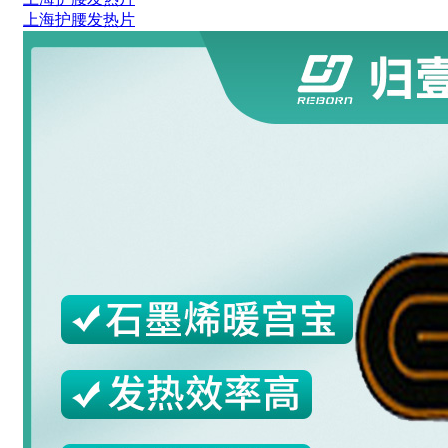
上海护腰发热片