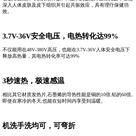
深入人体皮肤及皮下组织并引起共振效应，具有理疗保健功
效。
3.7V-36V安全电压，电热转化达99%
不仅能用在48V-380V高压，
也能在
3.7V-36V人体安全电压下
释放高热量，其电热转化率可达99%
3秒速热，极速感温
相比其它材质发热片,石墨烯的导热性能是铜的10倍,铝的60倍,
即使在寒冷的冬天,也能在短时间内享受到温暖。
机洗手洗均可，可弯折