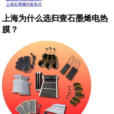
上海石墨烯PI发热片
上海为什么选归壹石墨烯电热
膜？