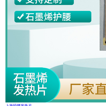
上海护腰发热片