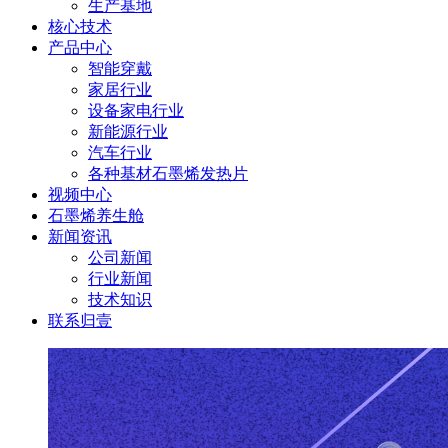
生产基地
核心技术
产品中心
智能穿戴
家居行业
设备家电行业
新能源行业
汽车行业
各种基材石墨烯发热片
视频中心
石墨烯养生舱
新闻资讯
公司新闻
行业新闻
技术知识
联系归壹