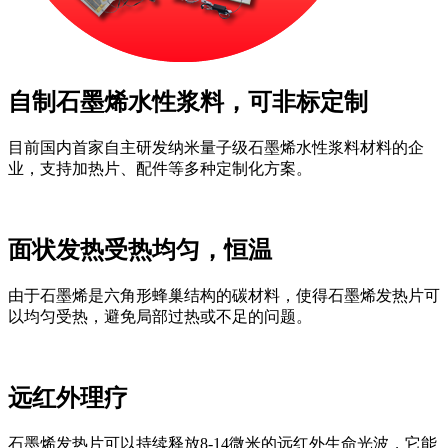
自制石墨烯水性浆料，可非标定制
目前国内首家自主研发纳米量子级石墨烯水性浆料材料的企
业，支持加热片、配件等多种定制化方案。
面状发热受热均匀，恒温
由于石墨烯是六角形蜂巢结构的碳材料，使得石墨烯发热片可
以均匀受热，避免局部过热或不足的问题。
远红外理疗
石墨烯发热片可以持续释放8-14微米的远红外生命光波，它能