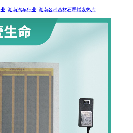
行业
湖南汽车行业
湖南各种基材石墨烯发热片