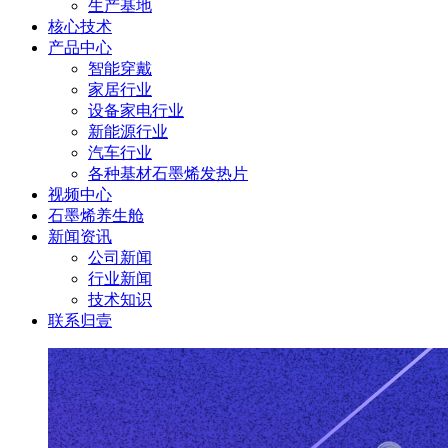
生产基地
核心技术
产品中心
智能穿戴
家居行业
设备家电行业
新能源行业
汽车行业
各种基材石墨烯发热片
视频中心
石墨烯养生舱
新闻资讯
公司新闻
行业新闻
技术知识
联系归壹